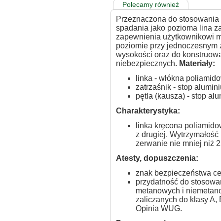
Polecamy również
Przeznaczona do stosowania
spadania jako pozioma lina 
zapewnienia użytkownikowi m
poziomie przy jednoczesnym 
wysokości oraz do konstruowan
niebezpiecznych.
Materiały:
linka - włókna poliamid
zatrzaśnik - stop alumin
pętla (kausza) - stop al
Charakterystyka:
linka kręcona poliamido
z drugiej. Wytrzymałość 
zerwanie nie mniej niż 
Atesty, dopuszczenia:
znak bezpieczeństwa ce
przydatność do stosowa
metanowych i niemetan
zaliczanych do klasy A,
Opinia WUG.