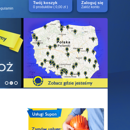
Twój koszyk
Zaloguj się
0 produktów ( 0,00 zł )
Załóż konto
gulamin