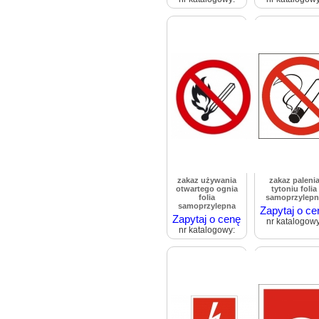
zakaz używania
zakaz paleni
otwartego ognia
tytoniu folia
folia
samoprzylepn
samoprzylepna
Zapytaj o ce
Zapytaj o cenę
nr katalogowy
nr katalogowy: