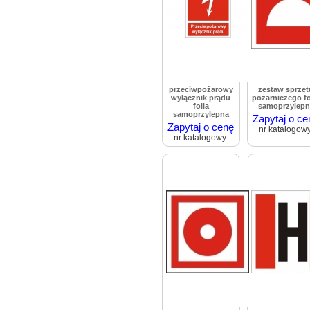
przeciwpożarowy
zestaw sprzęt
wyłącznik prądu
pożarniczego fo
folia
samoprzylepn
samoprzylepna
Zapytaj o ce
Zapytaj o cenę
nr katalogowy
nr katalogowy: