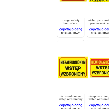
uwaga roboty
niebezpieczeńs
budowlane
przejścia nie 
Zapytaj o cenę
Zapytaj o ce
nr katalogowy:
nr katalogowy
niezatrudnionym
nieupoważnio
wstęp wzbroniony
wstęp wzbroni
Zapytaj o cenę
Zapytaj o ce
nr katalogowy:
nr katalogowy