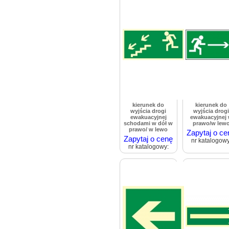
kierunek do
kierunek do
wyjścia drogi
wyjścia drog
ewakuacyjnej
ewakuacyjnej
schodami w dół w
prawo/w lew
prawo/ w lewo
Zapytaj o ce
Zapytaj o cenę
nr katalogowy
nr katalogowy: