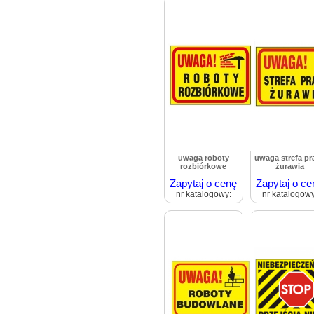
uwaga roboty
uwaga strefa pr
rozbiórkowe
żurawia
Zapytaj o cenę
Zapytaj o ce
nr katalogowy:
nr katalogowy