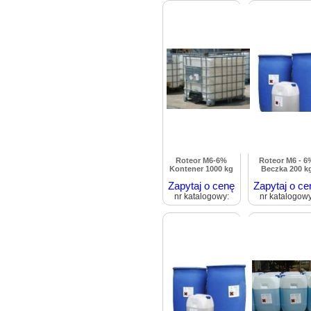
Roteor M6-6%
Roteor M6 - 6
Kontener 1000 kg
Beczka 200 k
Zapytaj o cenę
Zapytaj o ce
nr katalogowy:
nr katalogowy